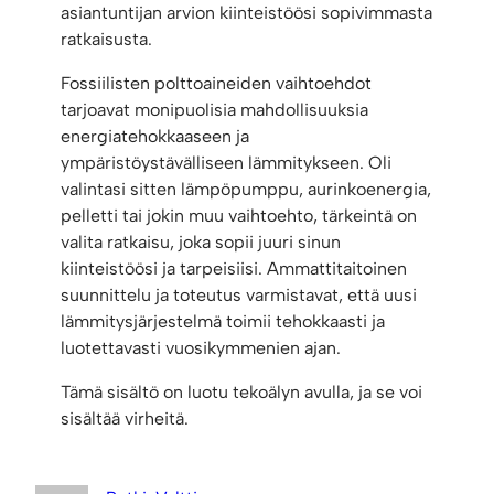
asiantuntijan arvion kiinteistöösi sopivimmasta
ratkaisusta.
Fossiilisten polttoaineiden vaihtoehdot
tarjoavat monipuolisia mahdollisuuksia
energiatehokkaaseen ja
ympäristöystävälliseen lämmitykseen. Oli
valintasi sitten lämpöpumppu, aurinkoenergia,
pelletti tai jokin muu vaihtoehto, tärkeintä on
valita ratkaisu, joka sopii juuri sinun
kiinteistöösi ja tarpeisiisi. Ammattitaitoinen
suunnittelu ja toteutus varmistavat, että uusi
lämmitysjärjestelmä toimii tehokkaasti ja
luotettavasti vuosikymmenien ajan.
Tämä sisältö on luotu tekoälyn avulla, ja se voi
sisältää virheitä.