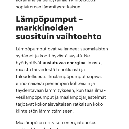
sopivimman lämmitysratkaisun.
Lämpöpumput –
markkinoiden
suosituin vaihtoehto
Lämpöpumput ovat vallanneet suomalaisten
sydämet ja kodit hyvästä syystä. Ne
hyödyntävät
uusiutuvaa energiaa
ilmasta,
maasta tai vedestä tehokkaasti ja
taloudellisesti. Ilmalämpöpumput sopivat
erinomaisesti pienempiin kohteisiin ja
täydentävään lämmitykseen, kun taas ilma-
vesilämpöpumput ja maalämpöjärjestelmät
tarjoavat kokonaisvaltaisen ratkaisun koko
kiinteistön lämmittämiseen.
Maalämpö on erityisen energiatehokas