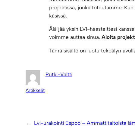
projektissa, jonka toteutamme. Kun v
käsissä.
Älä jää yksin LVI-haasteittesi kanssa
voimme auttaa sinua.
Aloita projekt
Tämä sisältö on luotu tekoälyn avulla,
Putki-Valtti
Artikkelit
←
Lvi-urakointi Espoo – Ammattitaitoista lä