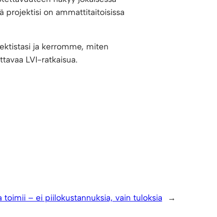
 projektisi on ammattitaitoisissa
ektistasi ja kerromme, miten
ttavaa LVI-ratkaisua.
 toimii – ei piilokustannuksia, vain tuloksia
→