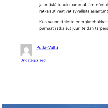
ja entistä tehokkaammat lämmöntalt
ratkaisut vaativat syvällistä asiant
Kun suunnittelette energiatehokkait
parhaat ratkaisut juuri teidän tarpeis
Putki-Valtti
Uncategorized