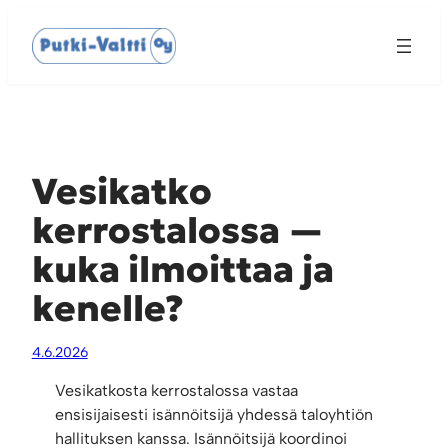
Siirry
sisältöön
Vesikatko
kerrostalossa —
kuka ilmoittaa ja
kenelle?
4.6.2026
Vesikatkosta kerrostalossa vastaa
ensisijaisesti isännöitsijä yhdessä taloyhtiön
hallituksen kanssa. Isännöitsijä koordinoi