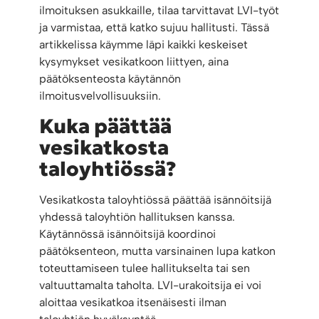
ilmoituksen asukkaille, tilaa tarvittavat LVI-työt
ja varmistaa, että katko sujuu hallitusti. Tässä
artikkelissa käymme läpi kaikki keskeiset
kysymykset vesikatkoon liittyen, aina
päätöksenteosta käytännön
ilmoitusvelvollisuuksiin.
Kuka päättää
vesikatkosta
taloyhtiössä?
Vesikatkosta taloyhtiössä päättää isännöitsijä
yhdessä taloyhtiön hallituksen kanssa.
Käytännössä isännöitsijä koordinoi
päätöksenteon, mutta varsinainen lupa katkon
toteuttamiseen tulee hallitukselta tai sen
valtuuttamalta taholta. LVI-urakoitsija ei voi
aloittaa vesikatkoa itsenäisesti ilman