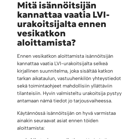
Mitä isännöitsijän
kannattaa vaatia LVI-
urakoitsijalta ennen
vesikatkon
aloittamista?
Ennen vesikatkon aloittamista isännöitsijän
kannattaa vaatia LVI-urakoitsijalta selkeä
kirjallinen suunnitelma, joka sisältää katkon
tarkan aikataulun, vastuuhenkilön yhteystiedot
sekä toimintaohjeet mahdollisiin yllättäviin
tilanteisiin. Hyvin valmisteltu urakoitsija pystyy
antamaan nämä tiedot jo tarjousvaiheessa.
Käytännössä isännöitsijän on hyvä varmistaa
ainakin seuraavat asiat ennen töiden
aloittamista: