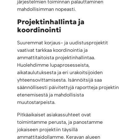
järjestelmien toiminnan palauttaminen
mahdollisimman nopeasti.
Projektinhallinta ja
koordinointi
Suuremmat korjaus- ja uudistusprojektit
vaativat tarkkaa koordinointia ja
ammattitaitoista projektinhallintaa.
Huolehdimme lupaprosesseista,
aikataulutuksesta ja eri urakoitsijoiden
yhteensovittamisesta. Isännöitsijä saa
säännöllisesti päivitettyjä raportteja projektin
etenemisestä ja mahdollisista
muutostarpeista.
Pitkäaikaiset asiakassuhteet ovat
toimintamme perusta, ja panostamme
jokaiseen projektiin täysillä
ammattitaidollamme. Keravan alueen