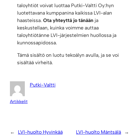
taloyhtiöt voivat luottaa Putki-Valtti Oy:hyn
luotettavana kumppanina kaikissa LVI-alan
haasteissa.
Ota yhteyttä jo tänään
ja
keskustellaan, kuinka voimme auttaa
taloyhtiötänne LVI-järjestelmien huollossa ja
kunnossapidossa.
Tämä sisältö on luotu tekoälyn avulla, ja se voi
sisältää virheitä.
Putki-Valtti
Artikkelit
←
LVI-huolto Hyvinkää
LVI-huolto Mäntsälä
→