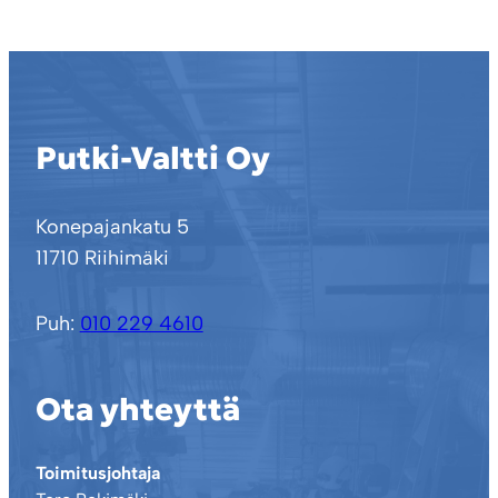
Putki-Valtti Oy
Konepajankatu 5
11710 Riihimäki
Puh:
010 229 4610
Ota yhteyttä
Toimitusjohtaja