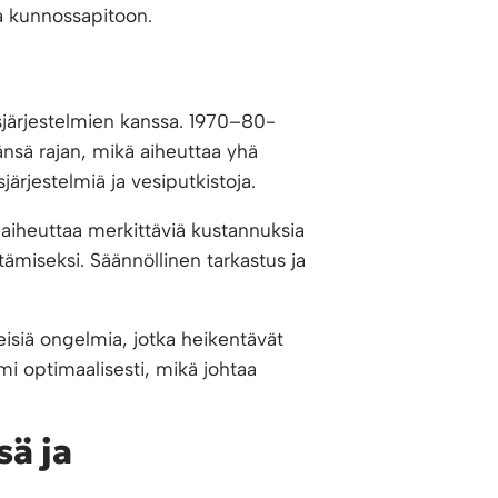
a kunnossapitoon.
sjärjestelmien kanssa. 1970–80-
änsä rajan, mikä aiheuttaa yhä
järjestelmiä ja vesiputkistoja.
 aiheuttaa merkittäviä kustannuksia
tämiseksi. Säännöllinen tarkastus ja
isiä ongelmia, jotka heikentävät
imi optimaalisesti, mikä johtaa
sä ja